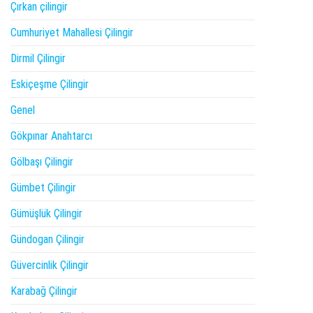
Çırkan çilingir
Cumhuriyet Mahallesi Çilingir
Dirmil Çilingir
Eskiçeşme Çilingir
Genel
Gökpınar Anahtarcı
Gölbaşı Çilingir
Gümbet Çilingir
Gümüşlük Çilingir
Gündogan Çilingir
Güvercinlik Çilingir
Karabağ Çilingir