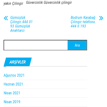
Güvercinlik Güvercinlik çilingir
yakın Çilingir
Gümüşlük
Bodrum Karabağ
Çilingir 444 01
Çilingir telefonu
93 Gümüşlük
444 0 193
Anahtarcı
Arama:
ARŞIVLER
Ağustos 2021
Haziran 2021
Nisan 2021
Nisan 2019