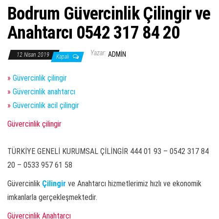
Bodrum Güvercinlik Çilingir ve
Anahtarcı 0542 317 84 20
Yazar:
ADMIN
12 Nisan 2019
Kapalı
»
Güvercinlik çilingir
»
Güvercinlik anahtarcı
»
Güvercinlik acil çilingir
Güvercinlik çilingir
TÜRKİYE GENELİ KURUMSAL ÇİLİNGİR 444 01 93 – 0542 317 84
20 – 0533 957 61 58
Güvercinlik
Çilingir
ve Anahtarcı hizmetlerimiz hızlı ve ekonomik
imkanlarla gerçekleşmektedir.
Güvercinlik Anahtarcı