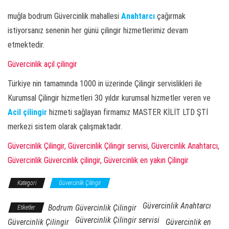
muğla bodrum Güvercinlik mahallesi
Anahtarcı
çağırmak
istiyorsanız senenin her günü çilingir hizmetlerimiz devam
etmektedir.
Güvercinlik açil çilingir
Türkiye nin tamamında 1000 in üzerinde Çilingir servislikleri ile
Kurumsal Çilingir hizmetleri 30 yıldır kurumsal hizmetler veren ve
Acil çilingir
hizmeti sağlayan firmamız MASTER KİLİT LTD ŞTİ
merkezi sistem olarak çalışmaktadır.
Güvercinlik Çilingir, Güvercinlik Çilingir servisi, Güvercinlik Anahtarcı,
Güvercinlik Güvercinlik çilingir, Güvercinlik en yakın Çilingir
Kategori
Güvercinlik Çilingir
Güvercinlik Anahtarcı
Bodrum Güvercinlik Çilingir
Etiketler
Güvercinlik Çilingir servisi
Güvercinlik Çilingir
Güvercinlik en