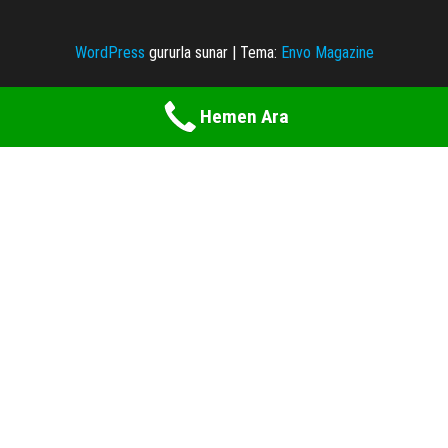
WordPress
gururla sunar
|
Tema:
Envo Magazine
Hemen Ara