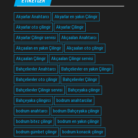
ETIKETLER
Akyarlar Anahtarcı
Akyarlar en yakın Çilingir
Akyarlar oto çilingir
Akyarlar Çilingir
Akyarlar Çilingir servisi
Akçaalan Anahtarcı
Akçaalan en yakın Çilingir
Akçaalan oto çilingir
Akçaalan Çilingir
Akçaalan Çilingir servisi
Bahçelievler Anahtarcı
Bahçelievler en yakın Çilingir
Bahçelievler oto çilingir
Bahçelievler Çilingir
Bahçelievler Çilingir servisi
Bahçeyaka çilingir
Bahçeyaka çilingirci
bodrum anahtarcilar
bodrum anahtarcı
bodrum Bahçeyaka çilingir
bodrum bitez çilingir
bodrum en yakın çilingir
bodrum gümbet çilingir
bodrum konacık çilingir