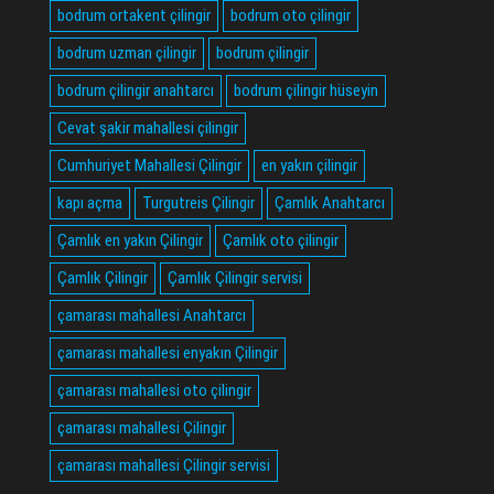
bodrum ortakent çilingir
bodrum oto çilingir
bodrum uzman çilingir
bodrum çilingir
bodrum çilingir anahtarcı
bodrum çilingir hüseyin
Cevat şakir mahallesi çilingir
Cumhuriyet Mahallesi Çilingir
en yakın çilingir
kapı açma
Turgutreis Çilingir
Çamlık Anahtarcı
Çamlık en yakın Çilingir
Çamlık oto çilingir
Çamlık Çilingir
Çamlık Çilingir servisi
çamarası mahallesi Anahtarcı
çamarası mahallesi enyakın Çilingir
çamarası mahallesi oto çilingir
çamarası mahallesi Çilingir
çamarası mahallesi Çilingir servisi