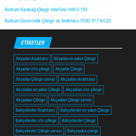
Bodrum Karabağ Çilingir telefonu 444 0 193
Bodrum Güvercinlik Çilingir ve Anahtarcı 0542 317 84 20
ETIKETLER
Akyarlar Anahtarcı
Akyarlar en yakın Çilingir
Akyarlar oto çilingir
Akyarlar Çilingir
Akyarlar Çilingir servisi
Akçaalan Anahtarcı
Akçaalan en yakın Çilingir
Akçaalan oto çilingir
Akçaalan Çilingir
Akçaalan Çilingir servisi
Bahçelievler Anahtarcı
Bahçelievler en yakın Çilingir
Bahçelievler oto çilingir
Bahçelievler Çilingir
Bahçelievler Çilingir servisi
Bahçeyaka çilingir