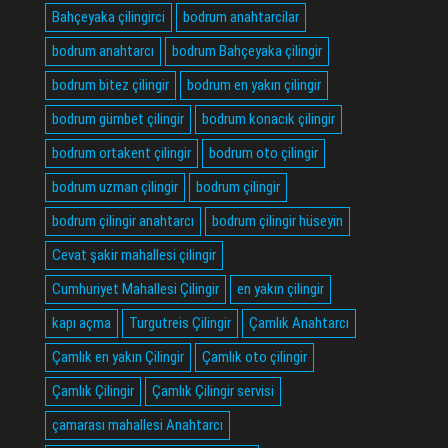
Bahçeyaka çilingirci
bodrum anahtarcilar
bodrum anahtarcı
bodrum Bahçeyaka çilingir
bodrum bitez çilingir
bodrum en yakın çilingir
bodrum gümbet çilingir
bodrum konacık çilingir
bodrum ortakent çilingir
bodrum oto çilingir
bodrum uzman çilingir
bodrum çilingir
bodrum çilingir anahtarcı
bodrum çilingir hüseyin
Cevat şakir mahallesi çilingir
Cumhuriyet Mahallesi Çilingir
en yakın çilingir
kapı açma
Turgutreis Çilingir
Çamlık Anahtarcı
Çamlık en yakın Çilingir
Çamlık oto çilingir
Çamlık Çilingir
Çamlık Çilingir servisi
çamarası mahallesi Anahtarcı