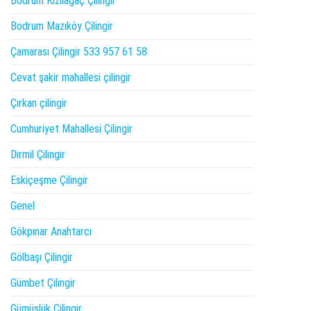
Bodrum Kızılağaç Çilingir
Bodrum Mazıköy Çilingir
Çamarası Çilingir 533 957 61 58
Cevat şakir mahallesi çilingir
Çırkan çilingir
Cumhuriyet Mahallesi Çilingir
Dirmil Çilingir
Eskiçeşme Çilingir
Genel
Gökpınar Anahtarcı
Gölbaşı Çilingir
Gümbet Çilingir
Gümüşlük Çilingir