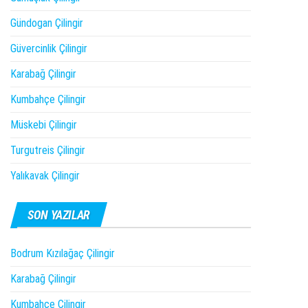
Gündogan Çilingir
Güvercinlik Çilingir
Karabağ Çilingir
Kumbahçe Çilingir
Müskebi Çilingir
Turgutreis Çilingir
Yalıkavak Çilingir
SON YAZILAR
Bodrum Kızılağaç Çilingir
Karabağ Çilingir
Kumbahçe Çilingir