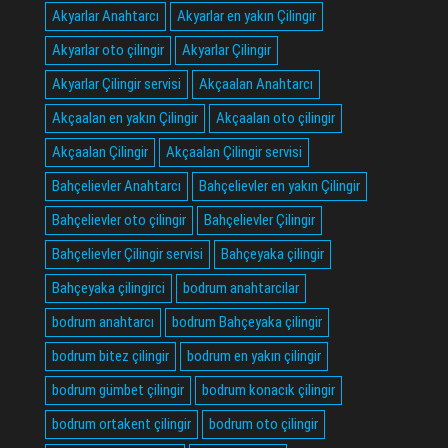
Akyarlar Anahtarcı
Akyarlar en yakın Çilingir
Akyarlar oto çilingir
Akyarlar Çilingir
Akyarlar Çilingir servisi
Akçaalan Anahtarcı
Akçaalan en yakın Çilingir
Akçaalan oto çilingir
Akçaalan Çilingir
Akçaalan Çilingir servisi
Bahçelievler Anahtarcı
Bahçelievler en yakın Çilingir
Bahçelievler oto çilingir
Bahçelievler Çilingir
Bahçelievler Çilingir servisi
Bahçeyaka çilingir
Bahçeyaka çilingirci
bodrum anahtarcilar
bodrum anahtarcı
bodrum Bahçeyaka çilingir
bodrum bitez çilingir
bodrum en yakın çilingir
bodrum gümbet çilingir
bodrum konacık çilingir
bodrum ortakent çilingir
bodrum oto çilingir