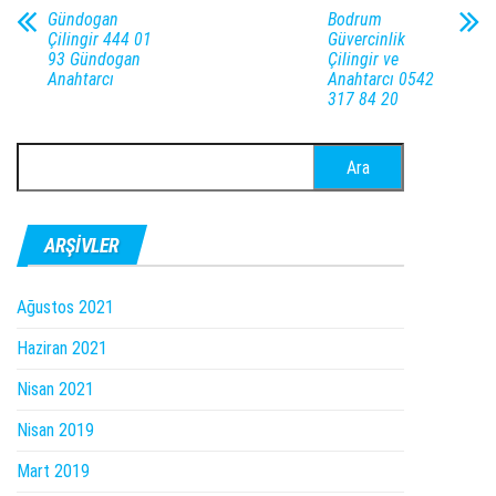
Gündogan
Bodrum
Çilingir 444 01
Güvercinlik
93 Gündogan
Çilingir ve
Anahtarcı
Anahtarcı 0542
317 84 20
Arama:
ARŞIVLER
Ağustos 2021
Haziran 2021
Nisan 2021
Nisan 2019
Mart 2019