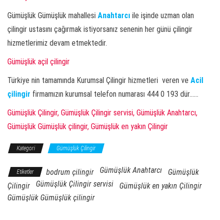
Gümüşlük Gümüşlük mahallesi
Anahtarcı
ile işinde uzman olan
çilingir ustasını çağırmak istiyorsanız senenin her günü çilingir
hizmetlerimiz devam etmektedir.
Gümüşlük açil çilingir
Türkiye nin tamamında Kurumsal Çilingir hizmetleri veren ve
Acil
çilingir
firmamızın kurumsal telefon numarası 444 0 193 dür……
Gümüşlük Çilingir, Gümüşlük Çilingir servisi, Gümüşlük Anahtarcı,
Gümüşlük Gümüşlük çilingir, Gümüşlük en yakın Çilingir
Kategori
Gümüşlük Çilingir
Gümüşlük Anahtarcı
bodrum çilingir
Gümüşlük
Etiketler
Gümüşlük Çilingir servisi
Çilingir
Gümüşlük en yakın Çilingir
Gümüşlük Gümüşlük çilingir