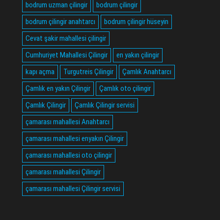
bodrum uzman çilingir
bodrum çilingir
bodrum çilingir anahtarcı
bodrum çilingir hüseyin
Cevat şakir mahallesi çilingir
Cumhuriyet Mahallesi Çilingir
en yakın çilingir
kapı açma
Turgutreis Çilingir
Çamlık Anahtarcı
Çamlık en yakın Çilingir
Çamlık oto çilingir
Çamlık Çilingir
Çamlık Çilingir servisi
çamarası mahallesi Anahtarcı
çamarası mahallesi enyakın Çilingir
çamarası mahallesi oto çilingir
çamarası mahallesi Çilingir
çamarası mahallesi Çilingir servisi