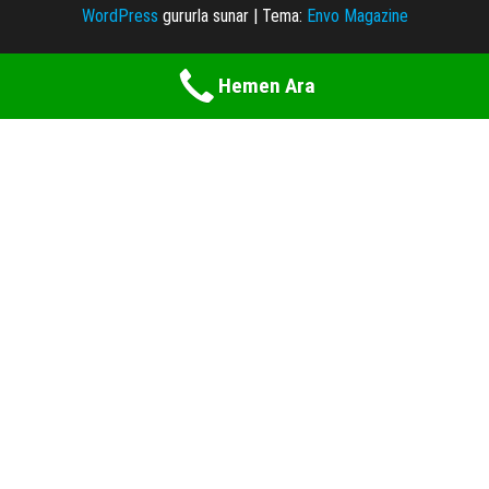
WordPress
gururla sunar
|
Tema:
Envo Magazine
Hemen Ara