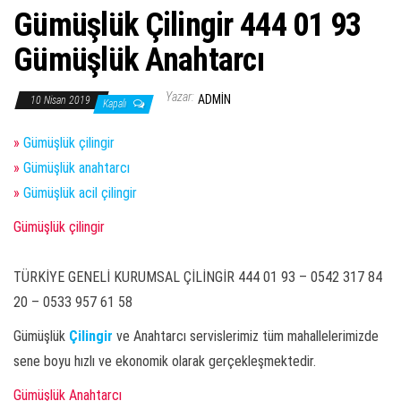
Gümüşlük Çilingir 444 01 93
Gümüşlük Anahtarcı
Yazar:
ADMIN
10 Nisan 2019
Kapalı
»
Gümüşlük çilingir
»
Gümüşlük anahtarcı
»
Gümüşlük acil çilingir
Gümüşlük çilingir
TÜRKİYE GENELİ KURUMSAL ÇİLİNGİR 444 01 93 – 0542 317 84
20 – 0533 957 61 58
Gümüşlük
Çilingir
ve Anahtarcı servislerimiz tüm mahallelerimizde
sene boyu hızlı ve ekonomik olarak gerçekleşmektedir.
Gümüşlük Anahtarcı