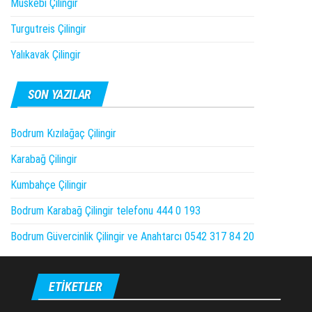
Müskebi Çilingir
Turgutreis Çilingir
Yalıkavak Çilingir
SON YAZILAR
Bodrum Kızılağaç Çilingir
Karabağ Çilingir
Kumbahçe Çilingir
Bodrum Karabağ Çilingir telefonu 444 0 193
Bodrum Güvercinlik Çilingir ve Anahtarcı 0542 317 84 20
ETIKETLER