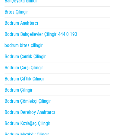
Bahçeyaka çilingir
Bitez Çilingir
Bodrum Anahtarcı
Bodrum Bahçelievler Çilingir 444 0 193
bodrum bitez çilingir
Bodrum Çamlık Çilingir
Bodrum Çarşı Çilingir
Bodrum Çiftlik Çilingir
Bodrum Çilingir
Bodrum Çömlekçi Çilingir
Bodrum Dereköy Anahtarcı
Bodrum Kızılağaç Çilingir
Bodrum Mazıköy Çilingir