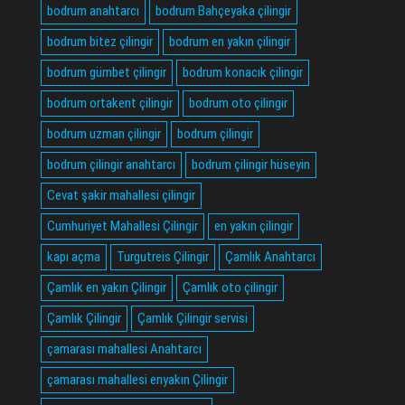
bodrum anahtarcı
bodrum Bahçeyaka çilingir
bodrum bitez çilingir
bodrum en yakın çilingir
bodrum gümbet çilingir
bodrum konacık çilingir
bodrum ortakent çilingir
bodrum oto çilingir
bodrum uzman çilingir
bodrum çilingir
bodrum çilingir anahtarcı
bodrum çilingir hüseyin
Cevat şakir mahallesi çilingir
Cumhuriyet Mahallesi Çilingir
en yakın çilingir
kapı açma
Turgutreis Çilingir
Çamlık Anahtarcı
Çamlık en yakın Çilingir
Çamlık oto çilingir
Çamlık Çilingir
Çamlık Çilingir servisi
çamarası mahallesi Anahtarcı
çamarası mahallesi enyakın Çilingir