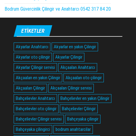
Bodrum Güvercinlik Çilingir ve Anahtarcı 0542 317 84 20
ETIKETLER
Akyarlar Anahtarcı
Akyarlar en yakın Çilingir
Akyarlar oto çilingir
Akyarlar Çilingir
Akyarlar Çilingir servisi
Akçaalan Anahtarcı
Akçaalan en yakın Çilingir
Akçaalan oto çilingir
Akçaalan Çilingir
Akçaalan Çilingir servisi
Bahçelievler Anahtarcı
Bahçelievler en yakın Çilingir
Bahçelievler oto çilingir
Bahçelievler Çilingir
Bahçelievler Çilingir servisi
Bahçeyaka çilingir
Bahçeyaka çilingirci
bodrum anahtarcilar