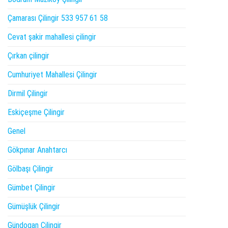
Çamarası Çilingir 533 957 61 58
Cevat şakir mahallesi çilingir
Çırkan çilingir
Cumhuriyet Mahallesi Çilingir
Dirmil Çilingir
Eskiçeşme Çilingir
Genel
Gökpınar Anahtarcı
Gölbaşı Çilingir
Gümbet Çilingir
Gümüşlük Çilingir
Gündogan Çilingir