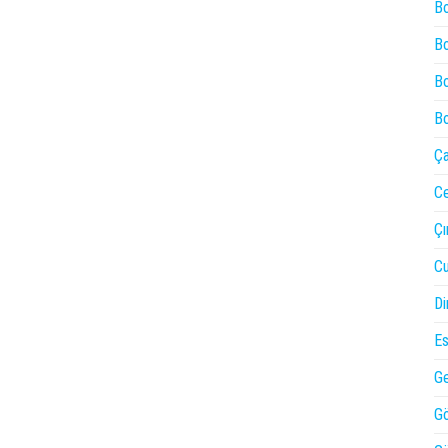
Bo
Bo
Bo
Bo
Ça
Ce
Çı
Cu
Di
Es
Ge
Gö