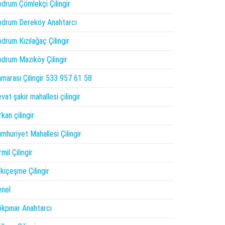
drum Çömlekçi Çilingir
drum Dereköy Anahtarcı
drum Kızılağaç Çilingir
drum Mazıköy Çilingir
marası Çilingir 533 957 61 58
vat şakir mahallesi çilingir
rkan çilingir
mhuriyet Mahallesi Çilingir
rmil Çilingir
kiçeşme Çilingir
nel
kpınar Anahtarcı