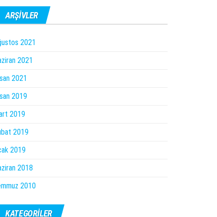
ARŞIVLER
ğustos 2021
ziran 2021
san 2021
san 2019
art 2019
ubat 2019
cak 2019
ziran 2018
emmuz 2010
KATEGORILER