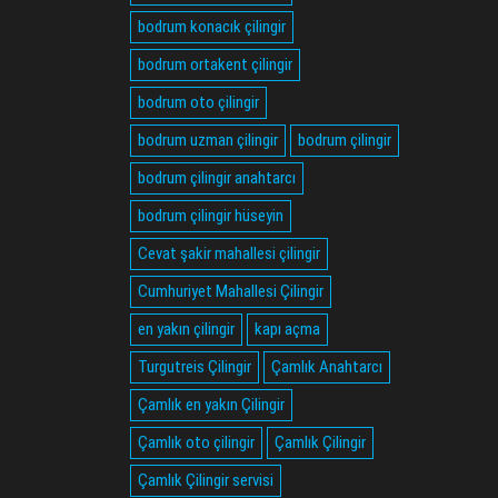
bodrum konacık çilingir
bodrum ortakent çilingir
bodrum oto çilingir
bodrum uzman çilingir
bodrum çilingir
bodrum çilingir anahtarcı
bodrum çilingir hüseyin
Cevat şakir mahallesi çilingir
Cumhuriyet Mahallesi Çilingir
en yakın çilingir
kapı açma
Turgutreis Çilingir
Çamlık Anahtarcı
Çamlık en yakın Çilingir
Çamlık oto çilingir
Çamlık Çilingir
Çamlık Çilingir servisi