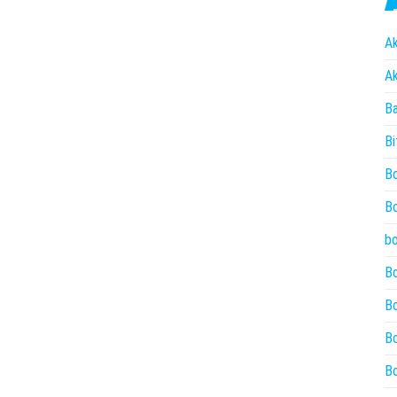
Ak
Ak
Ba
Bi
Bo
Bo
bo
Bo
Bo
Bo
Bo