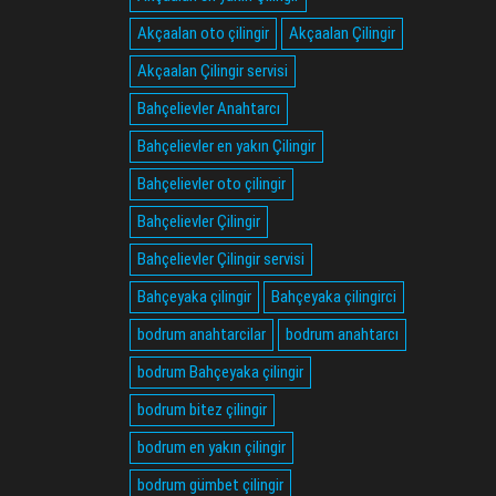
Akçaalan oto çilingir
Akçaalan Çilingir
Akçaalan Çilingir servisi
Bahçelievler Anahtarcı
Bahçelievler en yakın Çilingir
Bahçelievler oto çilingir
Bahçelievler Çilingir
Bahçelievler Çilingir servisi
Bahçeyaka çilingir
Bahçeyaka çilingirci
bodrum anahtarcilar
bodrum anahtarcı
bodrum Bahçeyaka çilingir
bodrum bitez çilingir
bodrum en yakın çilingir
bodrum gümbet çilingir