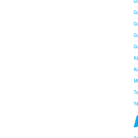
Gö
Gü
Gü
Gü
Gü
Ka
Ku
Mü
Tu
Ya