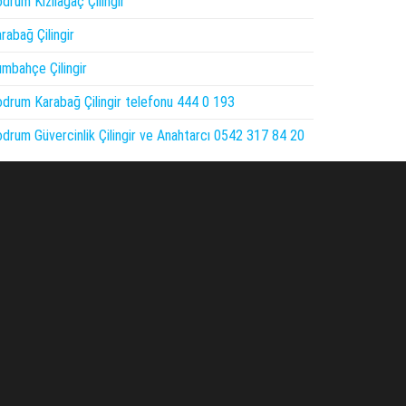
drum Kızılağaç Çilingir
rabağ Çilingir
mbahçe Çilingir
drum Karabağ Çilingir telefonu 444 0 193
drum Güvercinlik Çilingir ve Anahtarcı 0542 317 84 20