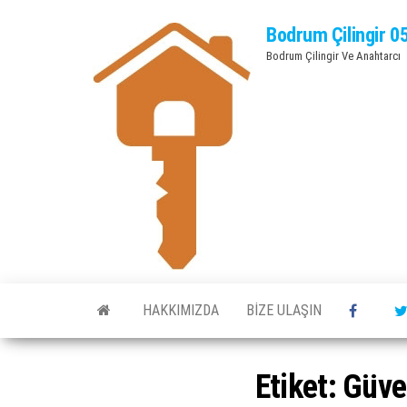
Bodrum Çilingir 0
Bodrum Çilingir Ve Anahtarcı
HAKKIMIZDA
BIZE ULAŞIN
Etiket:
Güver