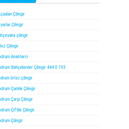
çaalan Çilingir
yarlar Çilingir
hçeyaka çilingir
tez Çilingir
drum Anahtarcı
drum Bahçelievler Çilingir 444 0 193
drum bitez çilingir
drum Çamlık Çilingir
drum Çarşı Çilingir
drum Çiftlik Çilingir
drum Çilingir