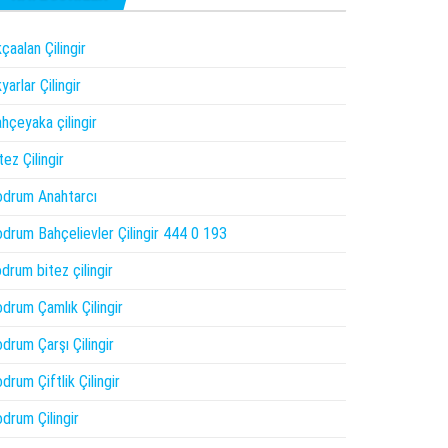
çaalan Çilingir
yarlar Çilingir
hçeyaka çilingir
tez Çilingir
drum Anahtarcı
drum Bahçelievler Çilingir 444 0 193
drum bitez çilingir
drum Çamlık Çilingir
drum Çarşı Çilingir
drum Çiftlik Çilingir
drum Çilingir