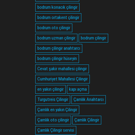
bodrum konacık çilingir
bodrum ortakent çilingir
bodrum oto çilingir
bodrum uzman çilingir
bodrum çilingir
bodrum çilingir anahtarcı
bodrum çilingir hüseyin
Cevat şakir mahallesi çilingir
Cumhuriyet Mahallesi Çilingir
en yakın çilingir
kapı açma
Turgutreis Çilingir
Çamlık Anahtarcı
Çamlık en yakın Çilingir
Çamlık oto çilingir
Çamlık Çilingir
Çamlık Çilingir servisi