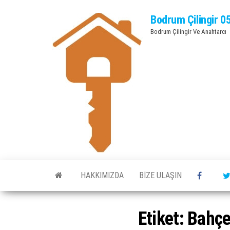
Bodrum Çilingir 0
Bodrum Çilingir Ve Anahtarcı
HAKKIMIZDA
BIZE ULAŞIN
Etiket:
Bahçel