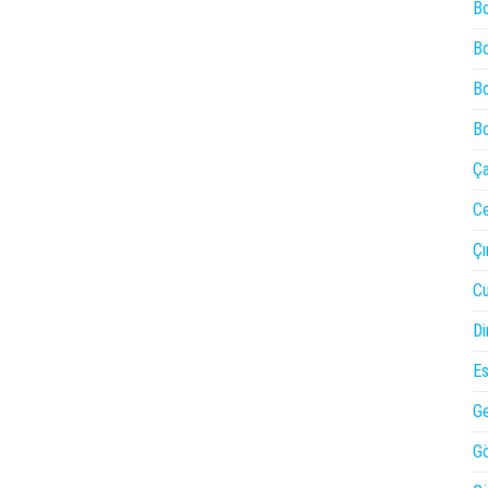
Bo
Bo
Bo
Bo
Ça
Ce
Çı
Cu
Di
Es
Ge
Gö