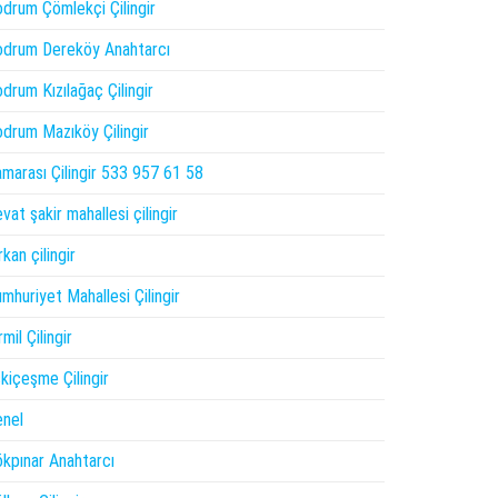
drum Çömlekçi Çilingir
drum Dereköy Anahtarcı
drum Kızılağaç Çilingir
drum Mazıköy Çilingir
marası Çilingir 533 957 61 58
vat şakir mahallesi çilingir
rkan çilingir
mhuriyet Mahallesi Çilingir
rmil Çilingir
kiçeşme Çilingir
nel
kpınar Anahtarcı