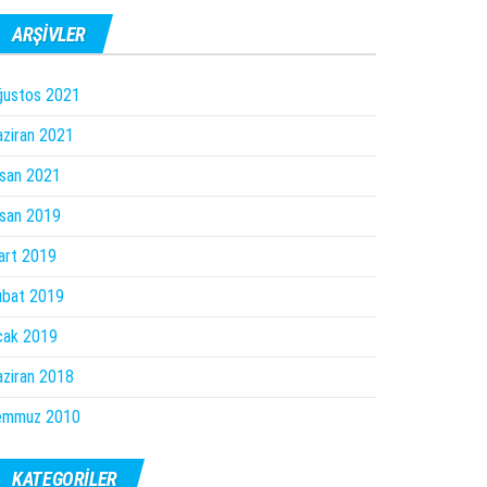
ARŞIVLER
ğustos 2021
ziran 2021
san 2021
san 2019
art 2019
ubat 2019
cak 2019
ziran 2018
emmuz 2010
KATEGORILER