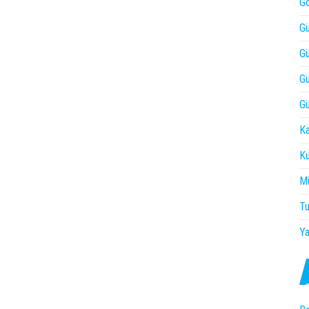
Gö
Gü
Gü
Gü
Gü
Ka
Ku
Mü
Tu
Ya