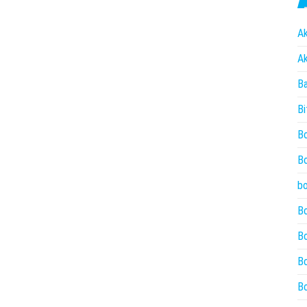
Ak
Ak
Ba
Bi
Bo
Bo
bo
Bo
Bo
Bo
Bo