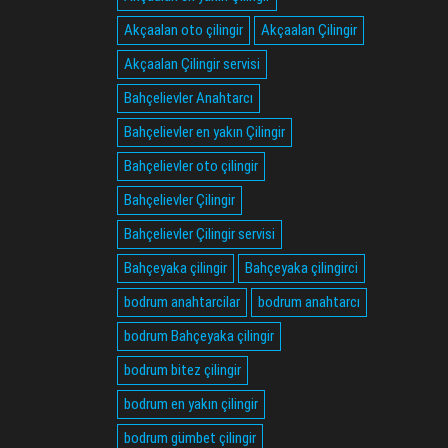
Akçaalan oto çilingir
Akçaalan Çilingir
Akçaalan Çilingir servisi
Bahçelievler Anahtarcı
Bahçelievler en yakın Çilingir
Bahçelievler oto çilingir
Bahçelievler Çilingir
Bahçelievler Çilingir servisi
Bahçeyaka çilingir
Bahçeyaka çilingirci
bodrum anahtarcilar
bodrum anahtarcı
bodrum Bahçeyaka çilingir
bodrum bitez çilingir
bodrum en yakın çilingir
bodrum gümbet çilingir