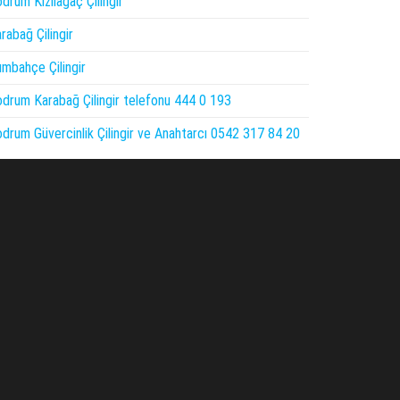
drum Kızılağaç Çilingir
rabağ Çilingir
mbahçe Çilingir
drum Karabağ Çilingir telefonu 444 0 193
drum Güvercinlik Çilingir ve Anahtarcı 0542 317 84 20