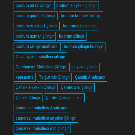
bodrum bitez çilingir
bodrum en yakın çilingir
bodrum gümbet çilingir
bodrum konacık çilingir
bodrum ortakent çilingir
bodrum oto çilingir
bodrum uzman çilingir
bodrum çilingir
bodrum çilingir anahtarcı
bodrum çilingir hüseyin
Cevat şakir mahallesi çilingir
Cumhuriyet Mahallesi Çilingir
en yakın çilingir
kapı açma
Turgutreis Çilingir
Çamlık Anahtarcı
Çamlık en yakın Çilingir
Çamlık oto çilingir
Çamlık Çilingir
Çamlık Çilingir servisi
çamarası mahallesi Anahtarcı
çamarası mahallesi enyakın Çilingir
çamarası mahallesi oto çilingir