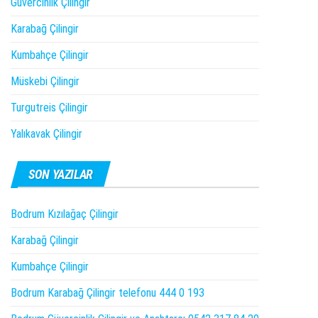
Güvercinlik Çilingir
Karabağ Çilingir
Kumbahçe Çilingir
Müskebi Çilingir
Turgutreis Çilingir
Yalıkavak Çilingir
SON YAZILAR
Bodrum Kızılağaç Çilingir
Karabağ Çilingir
Kumbahçe Çilingir
Bodrum Karabağ Çilingir telefonu 444 0 193