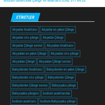
Bodrum Güvercinlik Çilingir ve Anahtarcı 0542 317 84 20
ETIKETLER
Akyarlar Anahtarcı
Akyarlar en yakın Çilingir
Akyarlar oto çilingir
Akyarlar Çilingir
Akyarlar Çilingir servisi
Akçaalan Anahtarcı
Akçaalan en yakın Çilingir
Akçaalan oto çilingir
Akçaalan Çilingir
Akçaalan Çilingir servisi
Bahçelievler Anahtarcı
Bahçelievler en yakın Çilingir
Bahçelievler oto çilingir
Bahçelievler Çilingir
Bahçelievler Çilingir servisi
Bahçeyaka çilingir
Bahçeyaka çilingirci
bodrum anahtarcilar
bodrum anahtarcı
bodrum Bahçeyaka çilingir