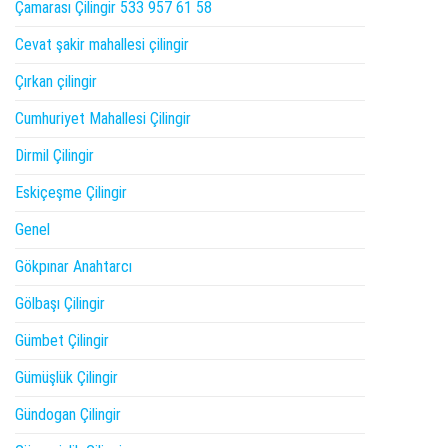
Çamarası Çilingir 533 957 61 58
Cevat şakir mahallesi çilingir
Çırkan çilingir
Cumhuriyet Mahallesi Çilingir
Dirmil Çilingir
Eskiçeşme Çilingir
Genel
Gökpınar Anahtarcı
Gölbaşı Çilingir
Gümbet Çilingir
Gümüşlük Çilingir
Gündogan Çilingir