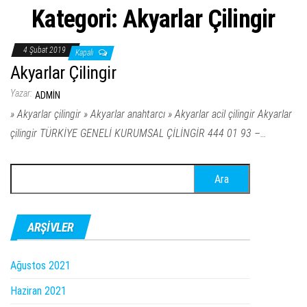
Kategori:
Akyarlar Çilingir
4 Şubat 2019
Kapalı
Akyarlar Çilingir
Yazar:
ADMIN
» Akyarlar çilingir » Akyarlar anahtarcı » Akyarlar acil çilingir Akyarlar
çilingir TÜRKİYE GENELİ KURUMSAL ÇİLİNGİR 444 01 93 –…
Arama:
ARŞIVLER
Ağustos 2021
Haziran 2021