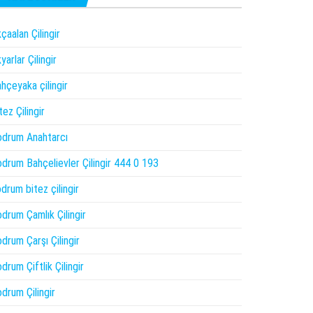
çaalan Çilingir
yarlar Çilingir
hçeyaka çilingir
tez Çilingir
drum Anahtarcı
drum Bahçelievler Çilingir 444 0 193
drum bitez çilingir
drum Çamlık Çilingir
drum Çarşı Çilingir
drum Çiftlik Çilingir
drum Çilingir