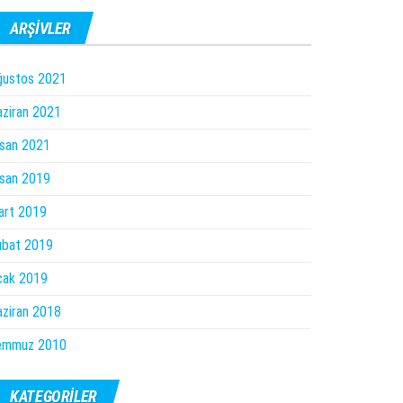
ARŞIVLER
ğustos 2021
ziran 2021
san 2021
san 2019
art 2019
ubat 2019
cak 2019
ziran 2018
emmuz 2010
KATEGORILER