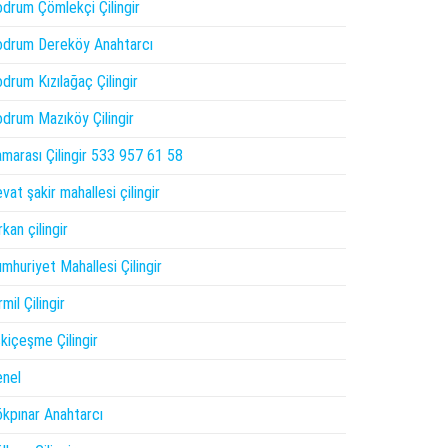
drum Çömlekçi Çilingir
drum Dereköy Anahtarcı
drum Kızılağaç Çilingir
drum Mazıköy Çilingir
marası Çilingir 533 957 61 58
vat şakir mahallesi çilingir
rkan çilingir
mhuriyet Mahallesi Çilingir
rmil Çilingir
kiçeşme Çilingir
nel
kpınar Anahtarcı