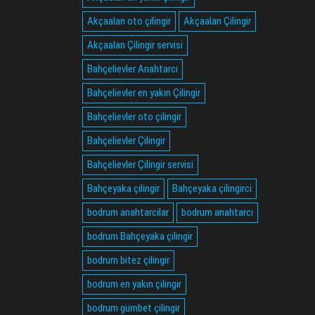
Akçaalan oto çilingir
Akçaalan Çilingir
Akçaalan Çilingir servisi
Bahçelievler Anahtarcı
Bahçelievler en yakın Çilingir
Bahçelievler oto çilingir
Bahçelievler Çilingir
Bahçelievler Çilingir servisi
Bahçeyaka çilingir
Bahçeyaka çilingirci
bodrum anahtarcilar
bodrum anahtarcı
bodrum Bahçeyaka çilingir
bodrum bitez çilingir
bodrum en yakın çilingir
bodrum gümbet çilingir