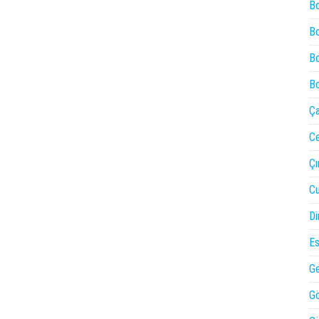
Bo
Bo
Bo
Bo
Ça
Ce
Çı
Cu
Di
Es
Ge
Gö