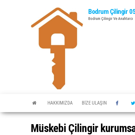
Bodrum Çilingir 0
Bodrum Çilingir Ve Anahtarcı
HAKKIMIZDA
BIZE ULAŞIN
Müskebi Çilingir kurumsa