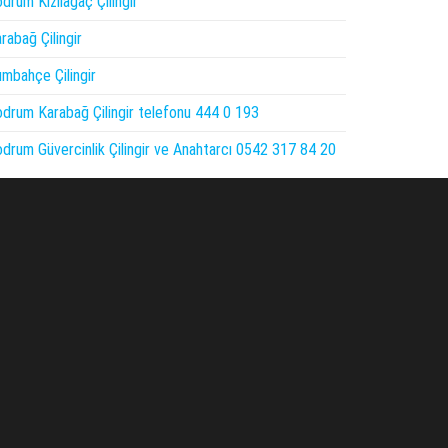
drum Kızılağaç Çilingir
rabağ Çilingir
mbahçe Çilingir
drum Karabağ Çilingir telefonu 444 0 193
drum Güvercinlik Çilingir ve Anahtarcı 0542 317 84 20