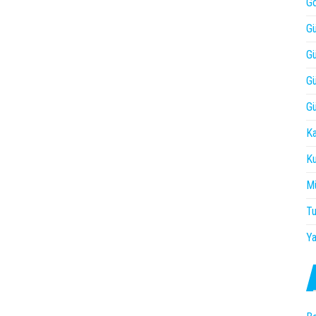
Gö
Gü
Gü
Gü
Gü
Ka
Ku
Mü
Tu
Ya