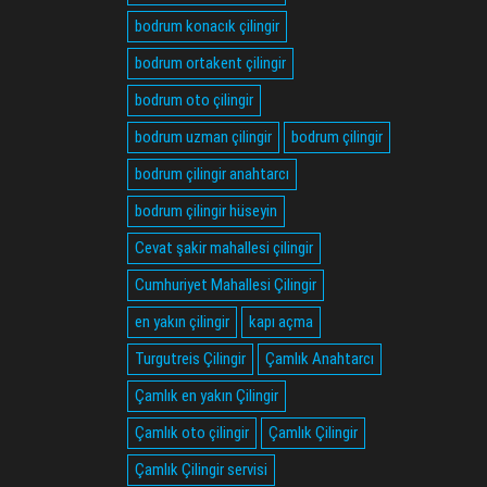
bodrum konacık çilingir
bodrum ortakent çilingir
bodrum oto çilingir
bodrum uzman çilingir
bodrum çilingir
bodrum çilingir anahtarcı
bodrum çilingir hüseyin
Cevat şakir mahallesi çilingir
Cumhuriyet Mahallesi Çilingir
en yakın çilingir
kapı açma
Turgutreis Çilingir
Çamlık Anahtarcı
Çamlık en yakın Çilingir
Çamlık oto çilingir
Çamlık Çilingir
Çamlık Çilingir servisi