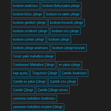
bodrum anahtarcı
bodrum Bahçeyaka çilingir
bodrum bitez çilingir
bodrum en yakın çilingir
bodrum gümbet çilingir
bodrum konacık çilingir
bodrum ortakent çilingir
bodrum oto çilingir
bodrum uzman çilingir
bodrum çilingir
bodrum çilingir anahtarcı
bodrum çilingir hüseyin
Cevat şakir mahallesi çilingir
Cumhuriyet Mahallesi Çilingir
en yakın çilingir
kapı açma
Turgutreis Çilingir
Çamlık Anahtarcı
Çamlık en yakın Çilingir
Çamlık oto çilingir
Çamlık Çilingir
Çamlık Çilingir servisi
çamarası mahallesi Anahtarcı
çamarası mahallesi enyakın Çilingir