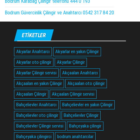
Bodrum Karabağ Çilingir telefonu 444 0 193
Bodrum Güvercinlik Çilingir ve Anahtarcı 0542 317 84 20
ETIKETLER
Akyarlar Anahtarcı
Akyarlar en yakın Çilingir
Akyarlar oto çilingir
Akyarlar Çilingir
Akyarlar Çilingir servisi
Akçaalan Anahtarcı
Akçaalan en yakın Çilingir
Akçaalan oto çilingir
Akçaalan Çilingir
Akçaalan Çilingir servisi
Bahçelievler Anahtarcı
Bahçelievler en yakın Çilingir
Bahçelievler oto çilingir
Bahçelievler Çilingir
Bahçelievler Çilingir servisi
Bahçeyaka çilingir
Bahçeyaka çilingirci
bodrum anahtarcilar