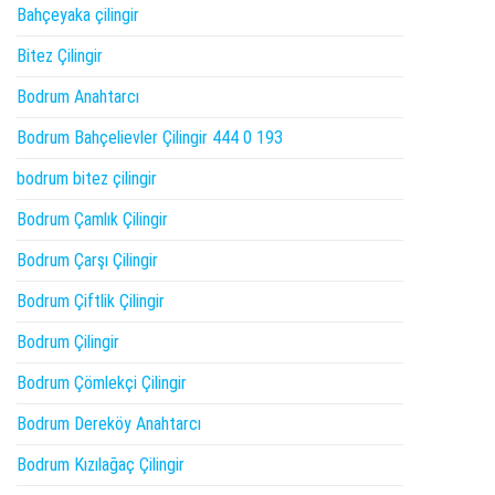
Bahçeyaka çilingir
Bitez Çilingir
Bodrum Anahtarcı
Bodrum Bahçelievler Çilingir 444 0 193
bodrum bitez çilingir
Bodrum Çamlık Çilingir
Bodrum Çarşı Çilingir
Bodrum Çiftlik Çilingir
Bodrum Çilingir
Bodrum Çömlekçi Çilingir
Bodrum Dereköy Anahtarcı
Bodrum Kızılağaç Çilingir