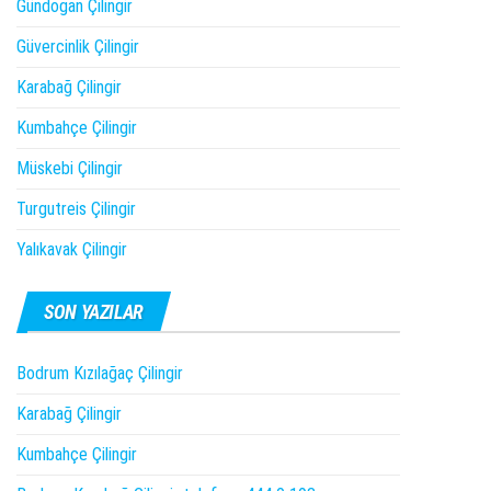
Gündogan Çilingir
Güvercinlik Çilingir
Karabağ Çilingir
Kumbahçe Çilingir
Müskebi Çilingir
Turgutreis Çilingir
Yalıkavak Çilingir
SON YAZILAR
Bodrum Kızılağaç Çilingir
Karabağ Çilingir
Kumbahçe Çilingir