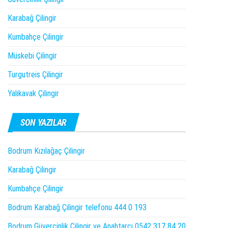
Karabağ Çilingir
Kumbahçe Çilingir
Müskebi Çilingir
Turgutreis Çilingir
Yalıkavak Çilingir
SON YAZILAR
Bodrum Kızılağaç Çilingir
Karabağ Çilingir
Kumbahçe Çilingir
Bodrum Karabağ Çilingir telefonu 444 0 193
Bodrum Güvercinlik Çilingir ve Anahtarcı 0542 317 84 20