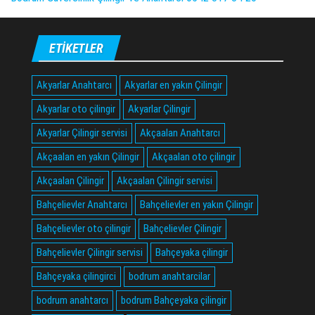
ETIKETLER
Akyarlar Anahtarcı
Akyarlar en yakın Çilingir
Akyarlar oto çilingir
Akyarlar Çilingir
Akyarlar Çilingir servisi
Akçaalan Anahtarcı
Akçaalan en yakın Çilingir
Akçaalan oto çilingir
Akçaalan Çilingir
Akçaalan Çilingir servisi
Bahçelievler Anahtarcı
Bahçelievler en yakın Çilingir
Bahçelievler oto çilingir
Bahçelievler Çilingir
Bahçelievler Çilingir servisi
Bahçeyaka çilingir
Bahçeyaka çilingirci
bodrum anahtarcilar
bodrum anahtarcı
bodrum Bahçeyaka çilingir