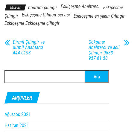
Eskiçeşme Anahtarcı
bodrum çilingir
Eskiçeşme
Etiketler
Eskiçeşme Çilingir servisi
Çilingir
Eskiçeşme en yakın Çilingir
Eskiçeşme Eskiçeşme çilingir
Dirmil Çilingir ve
Gökpınar
dirmil Anahtarcı
Anahtarcı ve acil
444 0193
Çilingir 0533
957 61 58
Arama:
ARŞIVLER
Ağustos 2021
Haziran 2021