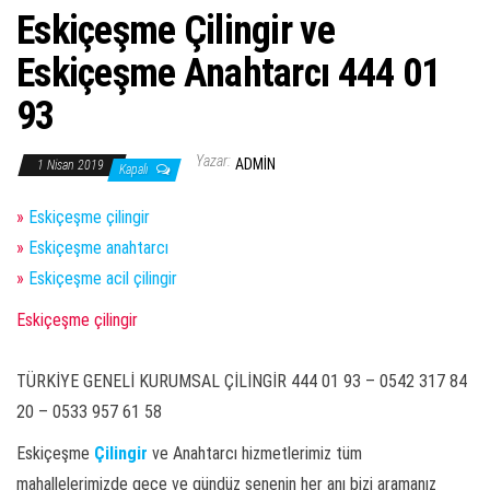
Eskiçeşme Çilingir ve
Eskiçeşme Anahtarcı 444 01
93
Yazar:
ADMIN
1 Nisan 2019
Kapalı
»
Eskiçeşme çilingir
»
Eskiçeşme anahtarcı
»
Eskiçeşme acil çilingir
Eskiçeşme çilingir
TÜRKİYE GENELİ KURUMSAL ÇİLİNGİR 444 01 93 – 0542 317 84
20 – 0533 957 61 58
Eskiçeşme
Çilingir
ve Anahtarcı hizmetlerimiz tüm
mahallelerimizde gece ve gündüz senenin her anı bizi aramanız