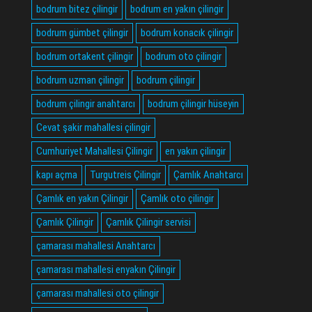
bodrum bitez çilingir
bodrum en yakın çilingir
bodrum gümbet çilingir
bodrum konacık çilingir
bodrum ortakent çilingir
bodrum oto çilingir
bodrum uzman çilingir
bodrum çilingir
bodrum çilingir anahtarcı
bodrum çilingir hüseyin
Cevat şakir mahallesi çilingir
Cumhuriyet Mahallesi Çilingir
en yakın çilingir
kapı açma
Turgutreis Çilingir
Çamlık Anahtarcı
Çamlık en yakın Çilingir
Çamlık oto çilingir
Çamlık Çilingir
Çamlık Çilingir servisi
çamarası mahallesi Anahtarcı
çamarası mahallesi enyakın Çilingir
çamarası mahallesi oto çilingir