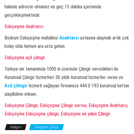
halinde adreste olmamız en geç 15 dakika içerisinde
gerçekleşmektedir.
Eskiçeşme Anahtarcı
Bodrum Eskiçeşme mahallesi
Anahtarcı
ustasına ulaşmak artık çok
kolay oldu hemen ara usta gelsin.
Eskiçeşme açil çilingir
Türkiye nin tamamında 1000 in üzerinde Çilingir servislikleri ile
Kurumsal Çilingir hizmetleri 30 yıldır kurumsal hizmetler veren ve
Acil çilingir
hizmeti sağlayan firmamıza 444 0 193 kurumsal hattan
ulaşılbilme imkanı..
Eskiçeşme Çilingir, Eskiçeşme Çilingir servisi, Eskiçeşme Anahtarcı,
Eskiçeşme Eskiçeşme çilingir, Eskiçeşme en yakın Çilingir
Kategori
Eskiçeşme Çilingir