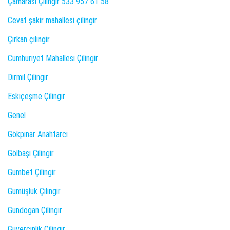
Çamarası Çilingir 533 957 61 58
Cevat şakir mahallesi çilingir
Çırkan çilingir
Cumhuriyet Mahallesi Çilingir
Dirmil Çilingir
Eskiçeşme Çilingir
Genel
Gökpınar Anahtarcı
Gölbaşı Çilingir
Gümbet Çilingir
Gümüşlük Çilingir
Gündogan Çilingir
Güvercinlik Çilingir