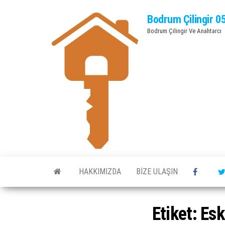
Bodrum Çilingir 0
Bodrum Çilingir Ve Anahtarcı
HAKKIMIZDA
BIZE ULAŞIN
Etiket:
Esk