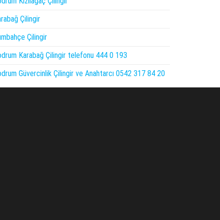
drum Kızılağaç Çilingir
rabağ Çilingir
mbahçe Çilingir
drum Karabağ Çilingir telefonu 444 0 193
drum Güvercinlik Çilingir ve Anahtarcı 0542 317 84 20