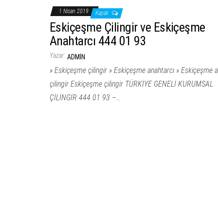
1 Nisan 2019
Kapalı
Eskiçeşme Çilingir ve Eskiçeşme
Anahtarcı 444 01 93
Yazar:
ADMIN
» Eskiçeşme çilingir » Eskiçeşme anahtarcı » Eskiçeşme a
çilingir Eskiçeşme çilingir TÜRKİYE GENELİ KURUMSAL
ÇİLİNGİR 444 01 93 –…