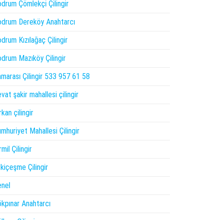
drum Çömlekçi Çilingir
drum Dereköy Anahtarcı
drum Kızılağaç Çilingir
drum Mazıköy Çilingir
marası Çilingir 533 957 61 58
vat şakir mahallesi çilingir
rkan çilingir
mhuriyet Mahallesi Çilingir
rmil Çilingir
kiçeşme Çilingir
nel
kpınar Anahtarcı