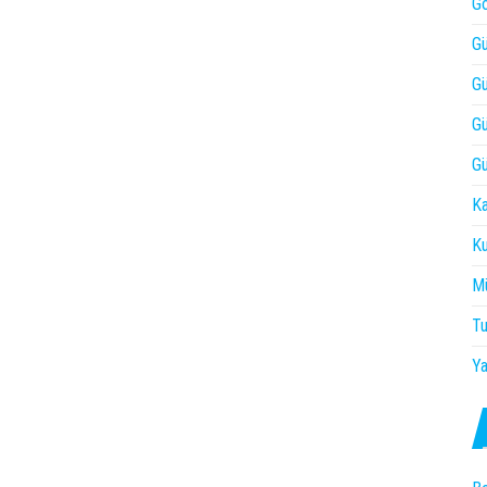
Gö
Gü
Gü
Gü
Gü
Ka
Ku
Mü
Tu
Ya