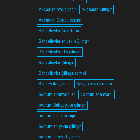
Akçaalan oto çilingir
Akçaalan Çilingir
Akçaalan Çilingir servisi
Bahçelievler Anahtarcı
Bahçelievler en yakın Çilingir
Bahçelievler oto çilingir
Bahçelievler Çilingir
Bahçelievler Çilingir servisi
Bahçeyaka çilingir
Bahçeyaka çilingirci
bodrum anahtarcilar
bodrum anahtarcı
bodrum Bahçeyaka çilingir
bodrum bitez çilingir
bodrum en yakın çilingir
bodrum gümbet çilingir