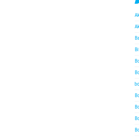
Ak
Ak
Ba
Bi
Bo
Bo
bo
Bo
Bo
Bo
Bo