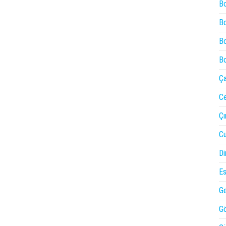
Bo
Bo
Bo
Bo
Ça
Ce
Çı
Cu
Di
Es
Ge
Gö