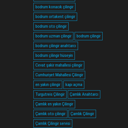
bodrum konacık çilingir
bodrum ortakent çilingir
bodrum oto çilingir
bodrum uzman çilingir
bodrum çilingir
bodrum çilingir anahtarcı
bodrum çilingir hüseyin
Cevat şakir mahallesi çilingir
Cumhuriyet Mahallesi Çilingir
en yakın çilingir
kapı açma
Turgutreis Çilingir
Çamlık Anahtarcı
Çamlık en yakın Çilingir
Çamlık oto çilingir
Çamlık Çilingir
Çamlık Çilingir servisi