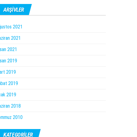
ARŞIVLER
ğustos 2021
ziran 2021
san 2021
san 2019
art 2019
ubat 2019
cak 2019
ziran 2018
emmuz 2010
KATEGORILER