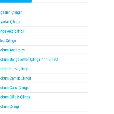
çaalan Çilingir
yarlar Çilingir
hçeyaka çilingir
tez Çilingir
drum Anahtarcı
drum Bahçelievler Çilingir 444 0 193
drum bitez çilingir
drum Çamlık Çilingir
drum Çarşı Çilingir
drum Çiftlik Çilingir
drum Çilingir