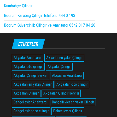
Kumbahçe Çilingir
Bodrum Karabağ Çilingir telefonu 444 0 193
Bodrum Güvercinlik Çilingir ve Anahtarcı 0542 317 84 20
ETIKETLER
Akyarlar Anahtarcı
Akyarlar en yakın Çilingir
Akyarlar oto çilingir
Akyarlar Çilingir
Akyarlar Çilingir servisi
Akçaalan Anahtarcı
Akçaalan en yakın Çilingir
Akçaalan oto çilingir
Akçaalan Çilingir
Akçaalan Çilingir servisi
Bahçelievler Anahtarcı
Bahçelievler en yakın Çilingir
Bahçelievler oto çilingir
Bahçelievler Çilingir