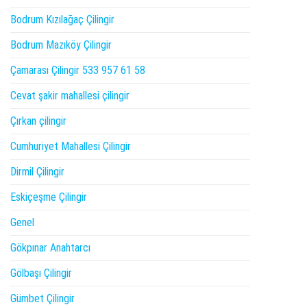
Bodrum Kızılağaç Çilingir
Bodrum Mazıköy Çilingir
Çamarası Çilingir 533 957 61 58
Cevat şakir mahallesi çilingir
Çırkan çilingir
Cumhuriyet Mahallesi Çilingir
Dirmil Çilingir
Eskiçeşme Çilingir
Genel
Gökpınar Anahtarcı
Gölbaşı Çilingir
Gümbet Çilingir