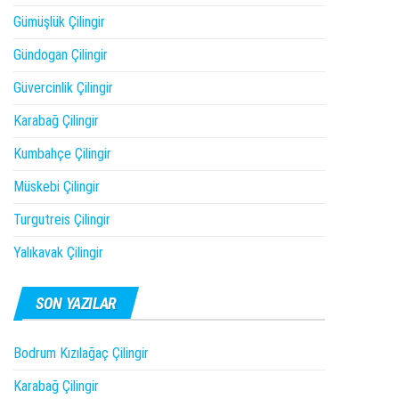
Gümüşlük Çilingir
Gündogan Çilingir
Güvercinlik Çilingir
Karabağ Çilingir
Kumbahçe Çilingir
Müskebi Çilingir
Turgutreis Çilingir
Yalıkavak Çilingir
SON YAZILAR
Bodrum Kızılağaç Çilingir
Karabağ Çilingir