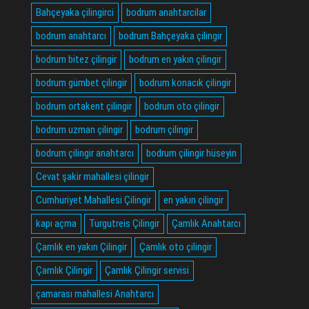
Bahçeyaka çilingirci
bodrum anahtarcilar
bodrum anahtarcı
bodrum Bahçeyaka çilingir
bodrum bitez çilingir
bodrum en yakın çilingir
bodrum gümbet çilingir
bodrum konacık çilingir
bodrum ortakent çilingir
bodrum oto çilingir
bodrum uzman çilingir
bodrum çilingir
bodrum çilingir anahtarcı
bodrum çilingir hüseyin
Cevat şakir mahallesi çilingir
Cumhuriyet Mahallesi Çilingir
en yakın çilingir
kapı açma
Turgutreis Çilingir
Çamlık Anahtarcı
Çamlık en yakın Çilingir
Çamlık oto çilingir
Çamlık Çilingir
Çamlık Çilingir servisi
çamarası mahallesi Anahtarcı