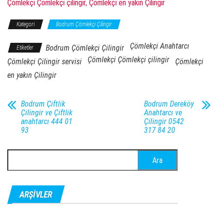
Çömlekçi Çömlekçi çilingir, Çömlekçi en yakın Çilingir
Kategori
Bodrum Çömlekçi Çilingir
Çömlekçi Anahtarcı
Bodrum Çömlekçi Çilingir
Etiketler
Çömlekçi Çömlekçi çilingir
Çömlekçi Çilingir servisi
Çömlekçi
en yakın Çilingir
Bodrum Çiftlik
Bodrum Dereköy
Çilingir ve Çiftlik
Anahtarcı ve
anahtarcı 444 01
Çilingir 0542
93
317 84 20
Arama:
ARŞIVLER