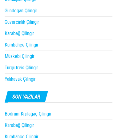
Gündogan Çilingir
Güvercinlik Çilingir
Karabağ Çilingir
Kumbahçe Çilingir
Müskebi Çilingir
Turgutreis Çilingir
Yalıkavak Çilingir
SON YAZILAR
Bodrum Kızılağaç Çilingir
Karabağ Çilingir
Kumbahçe Çilingir