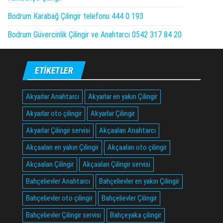
Bodrum Karabağ Çilingir telefonu 444 0 193
Bodrum Güvercinlik Çilingir ve Anahtarcı 0542 317 84 20
ETIKETLER
Akyarlar Anahtarcı
Akyarlar en yakın Çilingir
Akyarlar oto çilingir
Akyarlar Çilingir
Akyarlar Çilingir servisi
Akçaalan Anahtarcı
Akçaalan en yakın Çilingir
Akçaalan oto çilingir
Akçaalan Çilingir
Akçaalan Çilingir servisi
Bahçelievler Anahtarcı
Bahçelievler en yakın Çilingir
Bahçelievler oto çilingir
Bahçelievler Çilingir
Bahçelievler Çilingir servisi
Bahçeyaka çilingir