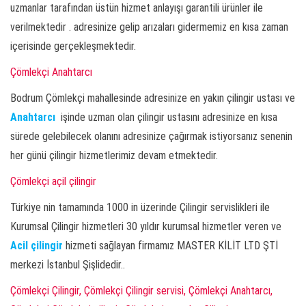
uzmanlar tarafından üstün hizmet anlayışı garantili ürünler ile
verilmektedir . adresinize gelip arızaları gidermemiz en kısa zaman
içerisinde gerçekleşmektedir.
Çömlekçi Anahtarcı
Bodrum Çömlekçi mahallesinde adresinize en yakın çilingir ustası ve
Anahtarcı
işinde uzman olan çilingir ustasını adresinize en kısa
sürede gelebilecek olanını adresinize çağırmak istiyorsanız senenin
her günü çilingir hizmetlerimiz devam etmektedir.
Çömlekçi açil çilingir
Türkiye nin tamamında 1000 in üzerinde Çilingir servislikleri ile
Kurumsal Çilingir hizmetleri 30 yıldır kurumsal hizmetler veren ve
Acil çilingir
hizmeti sağlayan firmamız MASTER KİLİT LTD ŞTİ
merkezi İstanbul Şişlidedir..
Çömlekçi Çilingir, Çömlekçi Çilingir servisi, Çömlekçi Anahtarcı,