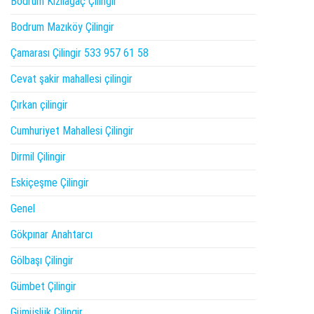
Bodrum Kızılağaç Çilingir
Bodrum Mazıköy Çilingir
Çamarası Çilingir 533 957 61 58
Cevat şakir mahallesi çilingir
Çırkan çilingir
Cumhuriyet Mahallesi Çilingir
Dirmil Çilingir
Eskiçeşme Çilingir
Genel
Gökpınar Anahtarcı
Gölbaşı Çilingir
Gümbet Çilingir
Gümüşlük Çilingir