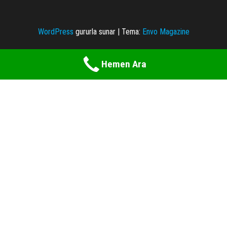
WordPress
gururla sunar
|
Tema:
Envo Magazine
Hemen Ara