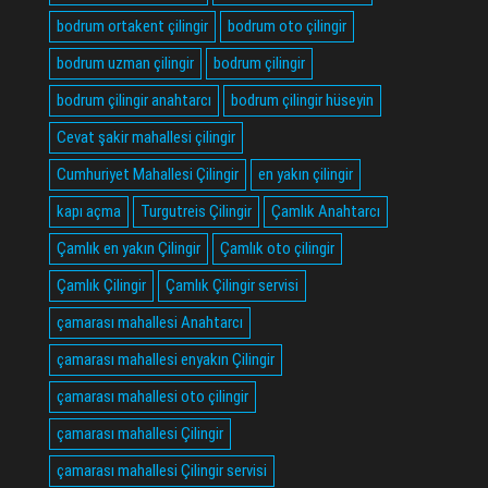
bodrum ortakent çilingir
bodrum oto çilingir
bodrum uzman çilingir
bodrum çilingir
bodrum çilingir anahtarcı
bodrum çilingir hüseyin
Cevat şakir mahallesi çilingir
Cumhuriyet Mahallesi Çilingir
en yakın çilingir
kapı açma
Turgutreis Çilingir
Çamlık Anahtarcı
Çamlık en yakın Çilingir
Çamlık oto çilingir
Çamlık Çilingir
Çamlık Çilingir servisi
çamarası mahallesi Anahtarcı
çamarası mahallesi enyakın Çilingir
çamarası mahallesi oto çilingir
çamarası mahallesi Çilingir
çamarası mahallesi Çilingir servisi