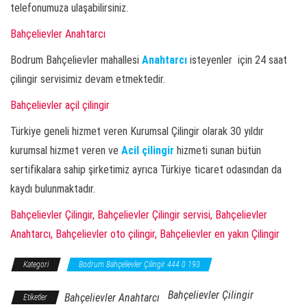
telefonumuza ulaşabilirsiniz.
Bahçelievler Anahtarcı
Bodrum Bahçelievler mahallesi
Anahtarcı
isteyenler için 24 saat
çilingir servisimiz devam etmektedir.
Bahçelievler açil çilingir
Türkiye geneli hizmet veren Kurumsal Çilingir olarak 30 yıldır
kurumsal hizmet veren ve
Acil çilingir
hizmeti sunan bütün
sertifikalara sahip şirketimiz ayrıca Türkiye ticaret odasından da
kaydı bulunmaktadır.
Bahçelievler Çilingir, Bahçelievler Çilingir servisi, Bahçelievler
Anahtarcı, Bahçelievler oto çilingir, Bahçelievler en yakın Çilingir
Kategori
Bodrum Bahçelievler Çilingir 444 0 193
Bahçelievler Çilingir
Bahçelievler Anahtarcı
Etiketler