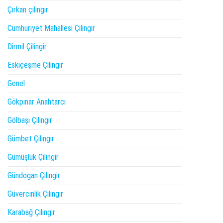
Çırkan çilingir
Cumhuriyet Mahallesi Çilingir
Dirmil Çilingir
Eskiçeşme Çilingir
Genel
Gökpınar Anahtarcı
Gölbaşı Çilingir
Gümbet Çilingir
Gümüşlük Çilingir
Gündogan Çilingir
Güvercinlik Çilingir
Karabağ Çilingir