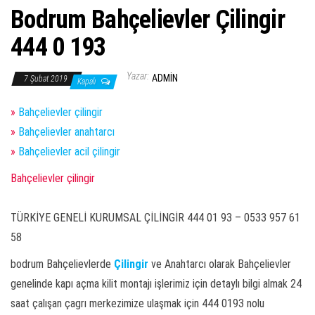
Bodrum Bahçelievler Çilingir
444 0 193
Yazar:
ADMIN
7 Şubat 2019
Kapalı
»
Bahçelievler çilingir
»
Bahçelievler anahtarcı
»
Bahçelievler acil çilingir
Bahçelievler çilingir
TÜRKİYE GENELİ KURUMSAL ÇİLİNGİR 444 01 93 – 0533 957 61
58
bodrum Bahçelievlerde
Çilingir
ve Anahtarcı olarak Bahçelievler
genelinde kapı açma kilit montajı işlerimiz için detaylı bilgi almak 24
saat çalışan çagrı merkezimize ulaşmak için 444 0193 nolu