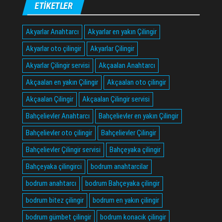
ETIKETLER
Akyarlar Anahtarcı
Akyarlar en yakın Çilingir
Akyarlar oto çilingir
Akyarlar Çilingir
Akyarlar Çilingir servisi
Akçaalan Anahtarcı
Akçaalan en yakın Çilingir
Akçaalan oto çilingir
Akçaalan Çilingir
Akçaalan Çilingir servisi
Bahçelievler Anahtarcı
Bahçelievler en yakın Çilingir
Bahçelievler oto çilingir
Bahçelievler Çilingir
Bahçelievler Çilingir servisi
Bahçeyaka çilingir
Bahçeyaka çilingirci
bodrum anahtarcilar
bodrum anahtarcı
bodrum Bahçeyaka çilingir
bodrum bitez çilingir
bodrum en yakın çilingir
bodrum gümbet çilingir
bodrum konacık çilingir