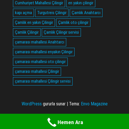
Cumhuriyet Mahallesi Çilingir
en yakın çilingir
kapı açma
Turgutreis Çilingir
Çamlık Anahtarcı
Çamlık en yakın Çilingir
Çamlık oto çilingir
Çamlık Çilingir
Çamlık Çilingir servisi
çamarası mahallesi Anahtarcı
çamarası mahallesi enyakın Çilingir
çamarası mahallesi oto çilingir
çamarası mahallesi Çilingir
çamarası mahallesi Çilingir servisi
WordPress
gururla sunar
|
Tema:
Envo Magazine
Hemen Ara