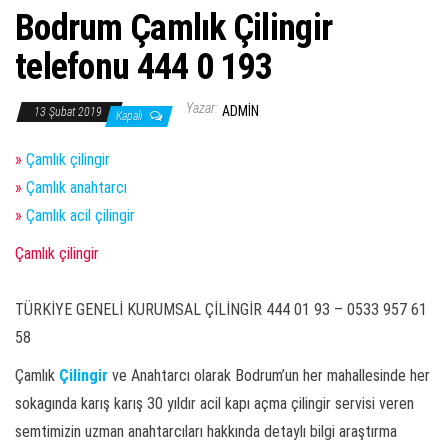
Bodrum Çamlık Çilingir
telefonu 444 0 193
Yazar:
ADMIN
13 Şubat 2019
Kapalı
»
Çamlık çilingir
»
Çamlık anahtarcı
»
Çamlık acil çilingir
Çamlık çilingir
TÜRKİYE GENELİ KURUMSAL ÇİLİNGİR 444 01 93 – 0533 957 61
58
Çamlık
Çilingir
ve Anahtarcı olarak Bodrum’un her mahallesinde her
sokagında karış karış 30 yıldır acil kapı açma çilingir servisi veren
semtimizin uzman anahtarcıları hakkında detaylı bilgi araştırma