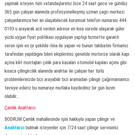
yapmak isteyen tüm vatandaşlarımız bize 24 saat gece ve gündüz
365 gün çalışan alanında profesyonelleşmiş uzman çagrı merkezi
çalışanlarımıza her an ulaşabilecek kurumsal telefon numarası 444
0193 ü arayarak acil verilen adrese en kısa sürede ulaşarak güler
yüzlü uygun fiyat politikası uygulayan yaptıgı hizmette garanti
veren işini en iyi şekilde itina ile yapan ve bunun takibatını firmamız
tarafından yapıldıgını bilen ekiplerimiz genelde motorize olarak kapı
açma kilit montajları çelik para kasaları otomobil kapıları açımı gibi
kısaca çilingircilik alanında anahtar ile çalışan her türlü
problemlerinizde bizi arayabilir bizi aramadan çilingir çağırmamamızı
tavsiye ederiz bu numarayı mutlaka kaydediniz bir gün lazım
olabilir…
Çamlık Anahtarcı
BODRUM Çamlık mahallesinde işini hakkıyla yapan çilingir ve
Anahtarcı
bulmak isteyenler için 7/24 saat çilingir servisimiz