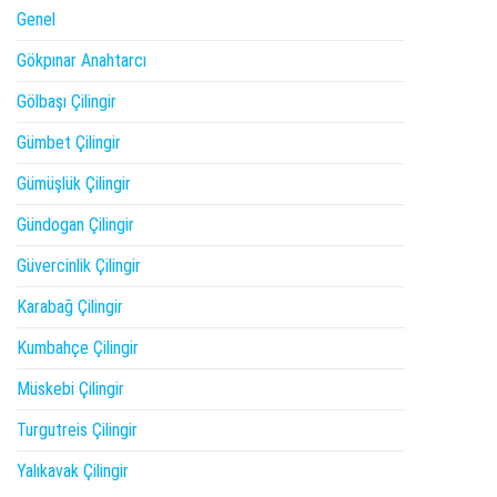
Genel
Gökpınar Anahtarcı
Gölbaşı Çilingir
Gümbet Çilingir
Gümüşlük Çilingir
Gündogan Çilingir
Güvercinlik Çilingir
Karabağ Çilingir
Kumbahçe Çilingir
Müskebi Çilingir
Turgutreis Çilingir
Yalıkavak Çilingir