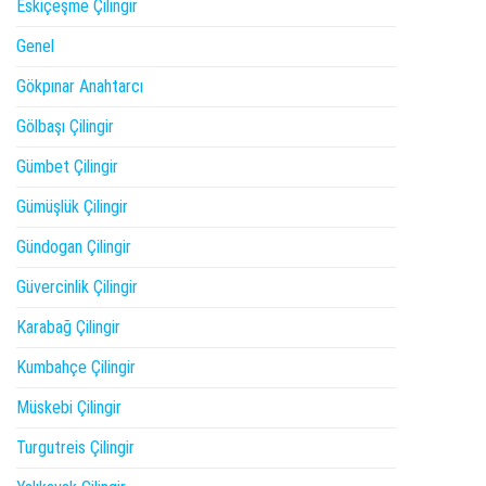
Eskiçeşme Çilingir
Genel
Gökpınar Anahtarcı
Gölbaşı Çilingir
Gümbet Çilingir
Gümüşlük Çilingir
Gündogan Çilingir
Güvercinlik Çilingir
Karabağ Çilingir
Kumbahçe Çilingir
Müskebi Çilingir
Turgutreis Çilingir