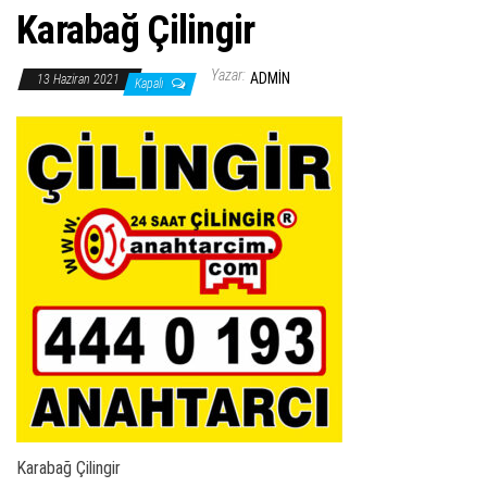
Karabağ Çilingir
Yazar:
ADMIN
13 Haziran 2021
Kapalı
Karabağ Çilingir