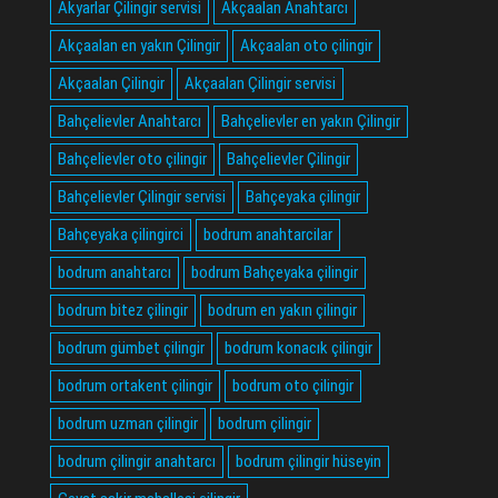
Akyarlar Çilingir servisi
Akçaalan Anahtarcı
Akçaalan en yakın Çilingir
Akçaalan oto çilingir
Akçaalan Çilingir
Akçaalan Çilingir servisi
Bahçelievler Anahtarcı
Bahçelievler en yakın Çilingir
Bahçelievler oto çilingir
Bahçelievler Çilingir
Bahçelievler Çilingir servisi
Bahçeyaka çilingir
Bahçeyaka çilingirci
bodrum anahtarcilar
bodrum anahtarcı
bodrum Bahçeyaka çilingir
bodrum bitez çilingir
bodrum en yakın çilingir
bodrum gümbet çilingir
bodrum konacık çilingir
bodrum ortakent çilingir
bodrum oto çilingir
bodrum uzman çilingir
bodrum çilingir
bodrum çilingir anahtarcı
bodrum çilingir hüseyin