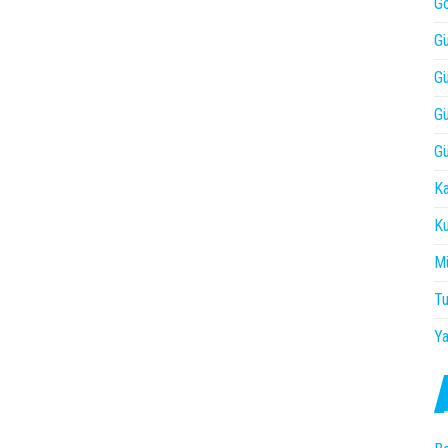
Gö
Gü
Gü
Gü
Gü
Ka
Ku
Mü
Tu
Ya