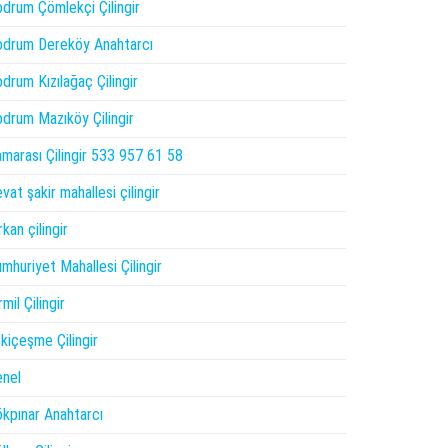
drum Çömlekçi Çilingir
drum Dereköy Anahtarcı
drum Kızılağaç Çilingir
drum Mazıköy Çilingir
marası Çilingir 533 957 61 58
vat şakir mahallesi çilingir
rkan çilingir
mhuriyet Mahallesi Çilingir
rmil Çilingir
kiçeşme Çilingir
nel
kpınar Anahtarcı