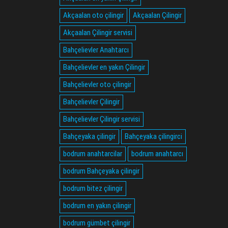
Akçaalan oto çilingir
Akçaalan Çilingir
Akçaalan Çilingir servisi
Bahçelievler Anahtarcı
Bahçelievler en yakın Çilingir
Bahçelievler oto çilingir
Bahçelievler Çilingir
Bahçelievler Çilingir servisi
Bahçeyaka çilingir
Bahçeyaka çilingirci
bodrum anahtarcilar
bodrum anahtarcı
bodrum Bahçeyaka çilingir
bodrum bitez çilingir
bodrum en yakın çilingir
bodrum gümbet çilingir