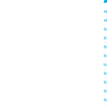
Ak
Ak
Ba
Bi
Bo
Bo
bo
Bo
Bo
Bo
Bo