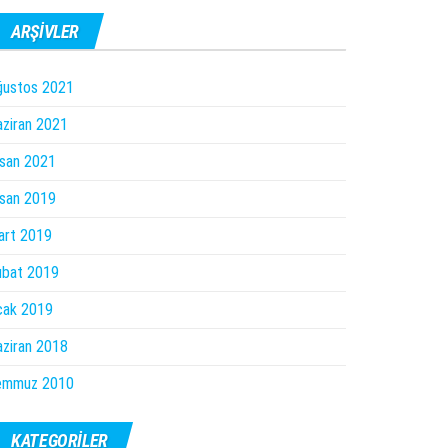
ARŞIVLER
ğustos 2021
ziran 2021
san 2021
san 2019
art 2019
ubat 2019
cak 2019
ziran 2018
emmuz 2010
KATEGORILER