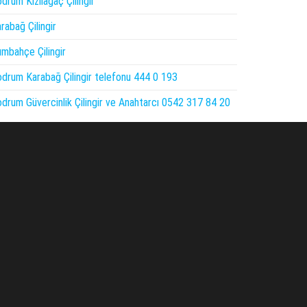
drum Kızılağaç Çilingir
rabağ Çilingir
mbahçe Çilingir
drum Karabağ Çilingir telefonu 444 0 193
drum Güvercinlik Çilingir ve Anahtarcı 0542 317 84 20