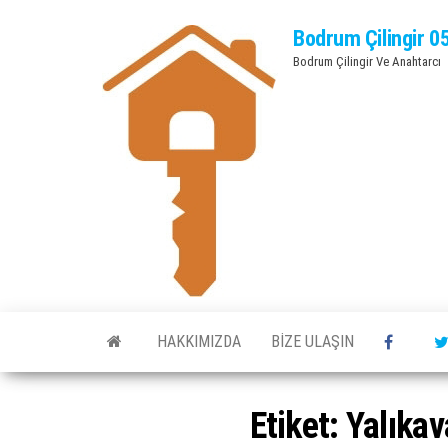
Bodrum Çilingir 0
Bodrum Çilingir Ve Anahtarcı
HAKKIMIZDA
BIZE ULAŞIN
Etiket:
Yalıkav