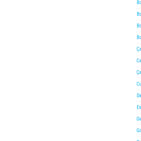
Bo
Bo
Bo
Bo
Ça
Ce
Çı
Cu
Di
Es
Ge
Gö