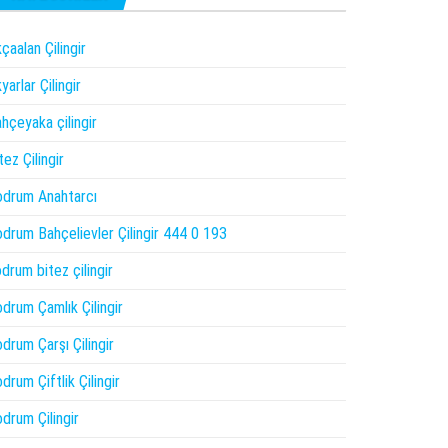
çaalan Çilingir
yarlar Çilingir
hçeyaka çilingir
tez Çilingir
drum Anahtarcı
drum Bahçelievler Çilingir 444 0 193
drum bitez çilingir
drum Çamlık Çilingir
drum Çarşı Çilingir
drum Çiftlik Çilingir
drum Çilingir