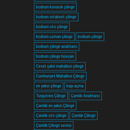
bodrum konacık çilingir
bodrum ortakent çilingir
bodrum oto çilingir
bodrum uzman çilingir
bodrum çilingir
bodrum çilingir anahtarcı
bodrum çilingir hüseyin
Cevat şakir mahallesi çilingir
Cumhuriyet Mahallesi Çilingir
en yakın çilingir
kapı açma
Turgutreis Çilingir
Çamlık Anahtarcı
Çamlık en yakın Çilingir
Çamlık oto çilingir
Çamlık Çilingir
Çamlık Çilingir servisi