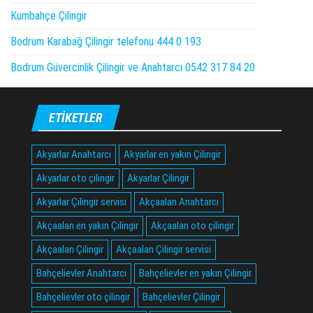
Kumbahçe Çilingir
Bodrum Karabağ Çilingir telefonu 444 0 193
Bodrum Güvercinlik Çilingir ve Anahtarcı 0542 317 84 20
ETIKETLER
Akyarlar Anahtarcı
Akyarlar en yakın Çilingir
Akyarlar oto çilingir
Akyarlar Çilingir
Akyarlar Çilingir servisi
Akçaalan Anahtarcı
Akçaalan en yakın Çilingir
Akçaalan oto çilingir
Akçaalan Çilingir
Akçaalan Çilingir servisi
Bahçelievler Anahtarcı
Bahçelievler en yakın Çilingir
Bahçelievler oto çilingir
Bahçelievler Çilingir