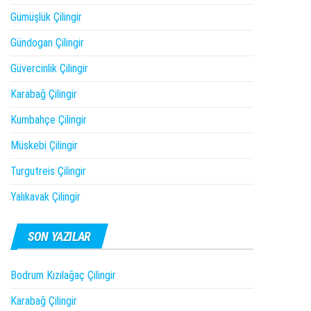
Gümüşlük Çilingir
Gündogan Çilingir
Güvercinlik Çilingir
Karabağ Çilingir
Kumbahçe Çilingir
Müskebi Çilingir
Turgutreis Çilingir
Yalıkavak Çilingir
SON YAZILAR
Bodrum Kızılağaç Çilingir
Karabağ Çilingir