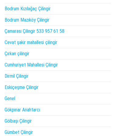
Bodrum Kızılağaç Çilingir
Bodrum Mazıköy Çilingir
Çamarası Çilingir 533 957 61 58
Cevat şakir mahallesi çilingir
Çırkan çilingir
Cumhuriyet Mahallesi Çilingir
Dirmil Çilingir
Eskiçeşme Çilingir
Genel
Gökpınar Anahtarcı
Gölbaşı Çilingir
Gümbet Çilingir