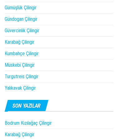
Gümüşlük Çilingir
Gündogan Çilingir
Güvercinlik Çilingir
Karabağ Çilingir
Kumbahçe Çilingir
Müskebi Çilingir
Turgutreis Çilingir
Yalıkavak Çilingir
SON YAZILAR
Bodrum Kızılağaç Çilingir
Karabağ Çilingir