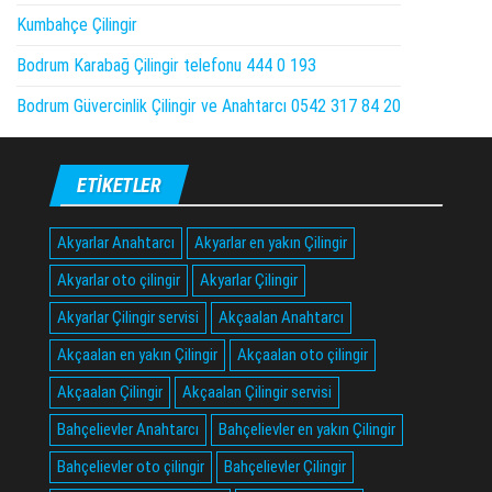
Kumbahçe Çilingir
Bodrum Karabağ Çilingir telefonu 444 0 193
Bodrum Güvercinlik Çilingir ve Anahtarcı 0542 317 84 20
ETIKETLER
Akyarlar Anahtarcı
Akyarlar en yakın Çilingir
Akyarlar oto çilingir
Akyarlar Çilingir
Akyarlar Çilingir servisi
Akçaalan Anahtarcı
Akçaalan en yakın Çilingir
Akçaalan oto çilingir
Akçaalan Çilingir
Akçaalan Çilingir servisi
Bahçelievler Anahtarcı
Bahçelievler en yakın Çilingir
Bahçelievler oto çilingir
Bahçelievler Çilingir