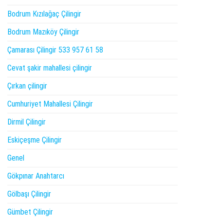
Bodrum Kızılağaç Çilingir
Bodrum Mazıköy Çilingir
Çamarası Çilingir 533 957 61 58
Cevat şakir mahallesi çilingir
Çırkan çilingir
Cumhuriyet Mahallesi Çilingir
Dirmil Çilingir
Eskiçeşme Çilingir
Genel
Gökpınar Anahtarcı
Gölbaşı Çilingir
Gümbet Çilingir