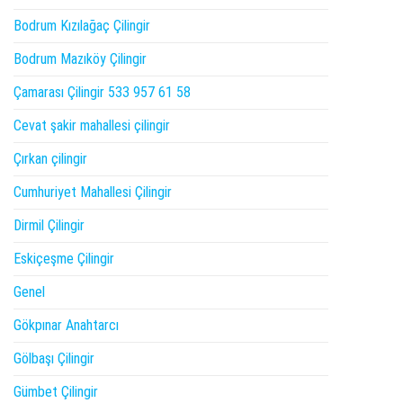
Bodrum Kızılağaç Çilingir
Bodrum Mazıköy Çilingir
Çamarası Çilingir 533 957 61 58
Cevat şakir mahallesi çilingir
Çırkan çilingir
Cumhuriyet Mahallesi Çilingir
Dirmil Çilingir
Eskiçeşme Çilingir
Genel
Gökpınar Anahtarcı
Gölbaşı Çilingir
Gümbet Çilingir