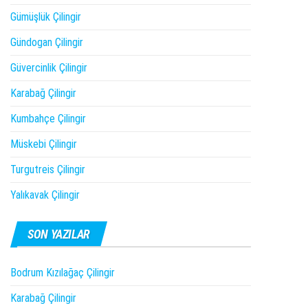
Gümüşlük Çilingir
Gündogan Çilingir
Güvercinlik Çilingir
Karabağ Çilingir
Kumbahçe Çilingir
Müskebi Çilingir
Turgutreis Çilingir
Yalıkavak Çilingir
SON YAZILAR
Bodrum Kızılağaç Çilingir
Karabağ Çilingir