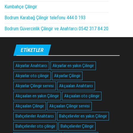
Kumbahçe Çilingir
Bodrum Karabağ Çilingir telefonu 444 0 193
Bodrum Güvercinlik Çilingir ve Anahtarcı 0542 317 84 20
ETIKETLER
Akyarlar Anahtarcı
Akyarlar en yakın Çilingir
Akyarlar oto çilingir
Akyarlar Çilingir
Akyarlar Çilingir servisi
Akçaalan Anahtarcı
Akçaalan en yakın Çilingir
Akçaalan oto çilingir
Akçaalan Çilingir
Akçaalan Çilingir servisi
Bahçelievler Anahtarcı
Bahçelievler en yakın Çilingir
Bahçelievler oto çilingir
Bahçelievler Çilingir