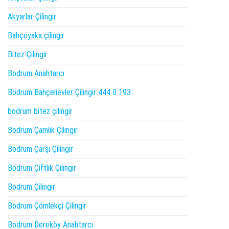
Akyarlar Çilingir
Bahçeyaka çilingir
Bitez Çilingir
Bodrum Anahtarcı
Bodrum Bahçelievler Çilingir 444 0 193
bodrum bitez çilingir
Bodrum Çamlık Çilingir
Bodrum Çarşı Çilingir
Bodrum Çiftlik Çilingir
Bodrum Çilingir
Bodrum Çömlekçi Çilingir
Bodrum Dereköy Anahtarcı