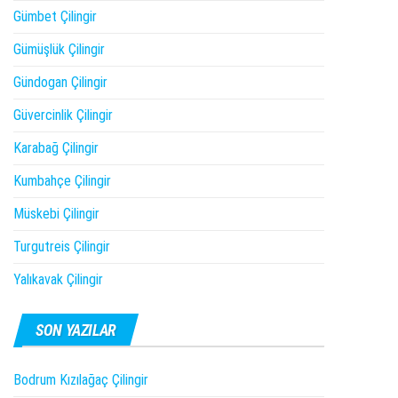
Gümbet Çilingir
Gümüşlük Çilingir
Gündogan Çilingir
Güvercinlik Çilingir
Karabağ Çilingir
Kumbahçe Çilingir
Müskebi Çilingir
Turgutreis Çilingir
Yalıkavak Çilingir
SON YAZILAR
Bodrum Kızılağaç Çilingir