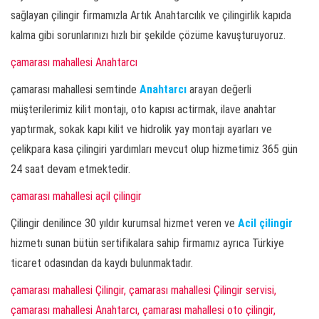
sağlayan çilingir firmamızla Artık Anahtarcılık ve çilingirlik kapıda
kalma gibi sorunlarınızı hızlı bir şekilde çözüme kavuşturuyoruz.
çamarası mahallesi Anahtarcı
çamarası mahallesi semtinde
Anahtarcı
arayan değerli
müşterilerimiz kilit montajı, oto kapısı actirmak, ilave anahtar
yaptırmak, sokak kapı kilit ve hidrolik yay montajı ayarları ve
çelikpara kasa çilingiri yardımları mevcut olup hizmetimiz 365 gün
24 saat devam etmektedir.
çamarası mahallesi açil çilingir
Çilingir denilince 30 yıldır kurumsal hizmet veren ve
Acil çilingir
hizmetı sunan bütün sertifikalara sahip firmamız ayrıca Türkiye
ticaret odasından da kaydı bulunmaktadır.
çamarası mahallesi Çilingir, çamarası mahallesi Çilingir servisi,
çamarası mahallesi Anahtarcı, çamarası mahallesi oto çilingir,