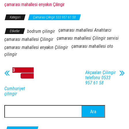
çamarası mahallesi enyakın Çilingir
Kategori
Çamarası Çilingir 533 957 61 58
çamarası mahallesi Anahtarcı
bodrum çilingir
Etiketler
çamarası mahallesi Çilingir servisi
çamarası mahallesi Çilingir
çamarası mahallesi oto
çamarası mahallesi enyakın Çilingir
çilingir
Akçaalan Çilingir
telefonu 0533
957 61 58
Cumhuriyet
çilingir
Arama: