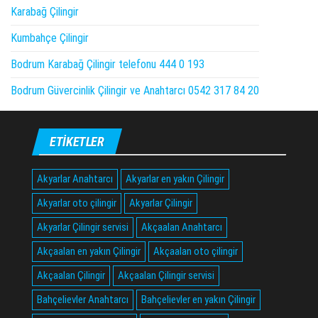
Karabağ Çilingir
Kumbahçe Çilingir
Bodrum Karabağ Çilingir telefonu 444 0 193
Bodrum Güvercinlik Çilingir ve Anahtarcı 0542 317 84 20
ETIKETLER
Akyarlar Anahtarcı
Akyarlar en yakın Çilingir
Akyarlar oto çilingir
Akyarlar Çilingir
Akyarlar Çilingir servisi
Akçaalan Anahtarcı
Akçaalan en yakın Çilingir
Akçaalan oto çilingir
Akçaalan Çilingir
Akçaalan Çilingir servisi
Bahçelievler Anahtarcı
Bahçelievler en yakın Çilingir